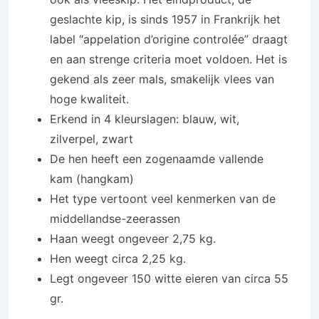
geslachte kip, is sinds 1957 in Frankrijk het
label “appelation d’origine controlée” draagt
en aan strenge criteria moet voldoen. Het is
gekend als zeer mals, smakelijk vlees van
hoge kwaliteit.
Erkend in 4 kleurslagen: blauw, wit,
zilverpel, zwart
De hen heeft een zogenaamde vallende
kam (hangkam)
Het type vertoont veel kenmerken van de
middellandse-zeerassen
Haan weegt ongeveer 2,75 kg.
Hen weegt circa 2,25 kg.
Legt ongeveer 150 witte eieren van circa 55
gr.