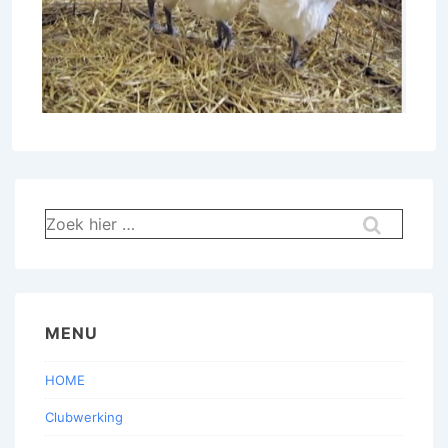
Zoek
naar:
MENU
HOME
Clubwerking