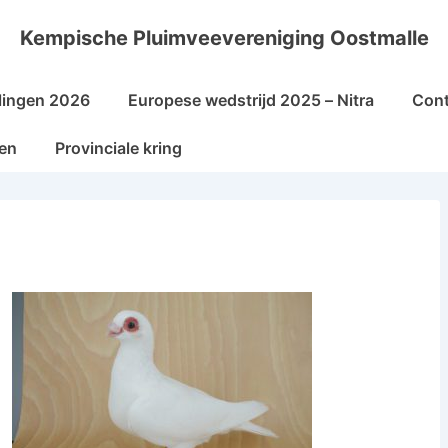
Kempische Pluimveevereniging Oostmalle
lingen 2026
Europese wedstrijd 2025 – Nitra
Cont
sen
Provinciale kring