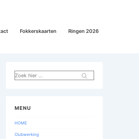
act
Fokkerskaarten
Ringen 2026
Zoek
naar:
MENU
HOME
Clubwerking