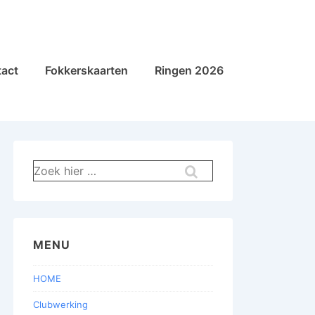
act
Fokkerskaarten
Ringen 2026
Zoek
naar:
MENU
HOME
Clubwerking