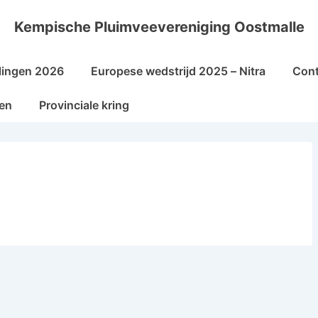
Kempische Pluimveevereniging Oostmalle
lingen 2026
Europese wedstrijd 2025 – Nitra
Cont
sen
Provinciale kring