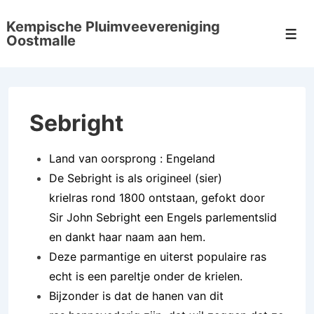
↓
Kempische Pluimveevereniging
Doorgaan
Men
Oostmalle
naar
hoofdinhoud
Sebright
Land van oorsprong : Engeland
De Sebright is als origineel (sier)
krielras rond 1800 ontstaan, gefokt door
Sir John Sebright een Engels parlementslid
en dankt haar naam aan hem.
Deze parmantige en uiterst populaire ras
echt is een pareltje onder de krielen.
Bijzonder is dat de hanen van dit