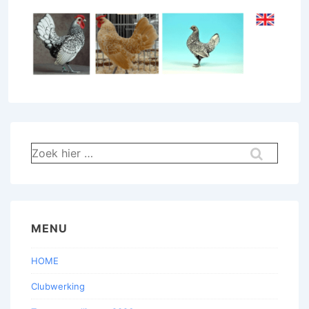
Zoek
naar:
MENU
HOME
Clubwerking