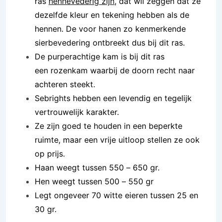
ras
hennevederig zijn
, dat wil zeggen dat ze
dezelfde kleur en tekening hebben als de
hennen. De voor hanen zo kenmerkende
sierbevedering ontbreekt dus bij dit ras.
De purperachtige kam is bij dit ras
een rozenkam waarbij de doorn recht naar
achteren steekt.
Sebrights hebben een levendig en tegelijk
vertrouwelijk karakter.
Ze zijn goed te houden in een beperkte
ruimte, maar een vrije uitloop stellen ze ook
op prijs.
Haan weegt tussen 550 – 650 gr.
Hen weegt tussen 500 – 550 gr
Legt ongeveer 70 witte eieren tussen 25 en
30 gr.